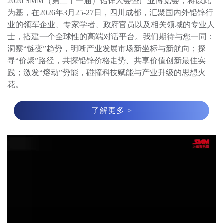
2026 SMM（第二十一届）铅锌大会暨产业博览会，将以此
为基，在2026年3月25-27日，四川成都，汇聚国内外铅锌行
业的领军企业、专家学者、政府官员以及相关领域的专业人
士，搭建一个全球性的高端对话平台。我们期待与您一同：

洞察“链变”趋势，明晰产业发展市场新坐标与新航向；探
寻“价聚”路径，共探铅锌价格走势、共享价值创新最佳实
践；激发“熔动”势能，碰撞科技赋能与产业升级的思想火
花。
了解更多 >