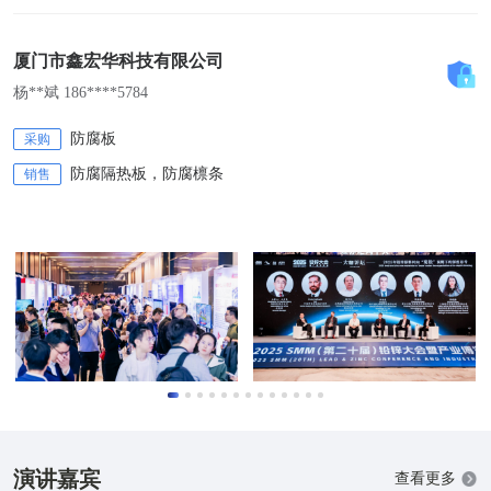
厦门市鑫宏华科技有限公司
杨**斌 186****5784
防腐板
采购
防腐隔热板，防腐檩条
销售
演讲嘉宾
查看更多