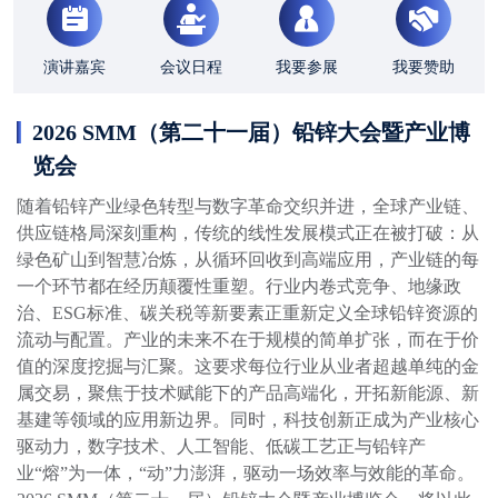
演讲嘉宾
会议日程
我要参展
我要赞助
2026 SMM（第二十一届）铅锌大会暨产业博
览会
随着铅锌产业绿色转型与数字革命交织并进，全球产业链、
供应链格局深刻重构，传统的线性发展模式正在被打破：从
绿色矿山到智慧冶炼，从循环回收到高端应用，产业链的每
一个环节都在经历颠覆性重塑。行业内卷式竞争、地缘政
治、ESG标准、碳关税等新要素正重新定义全球铅锌资源的
流动与配置。产业的未来不在于规模的简单扩张，而在于价
值的深度挖掘与汇聚。这要求每位行业从业者超越单纯的金
属交易，聚焦于技术赋能下的产品高端化，开拓新能源、新
基建等领域的应用新边界。同时，科技创新正成为产业核心
驱动力，数字技术、人工智能、低碳工艺正与铅锌产
业“熔”为一体，“动”力澎湃，驱动一场效率与效能的革命。
