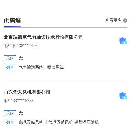
供需墙
查看更多
北京瑞德克气力输送技术股份有限公司
毛**阳 138****0062
无
采购
气力输送系统、喷吹系统
销售
山东华东风机有限公司
李* 133****5758
无
采购
磁悬浮鼓风机 空气悬浮鼓风机 磁悬浮压缩机
销售