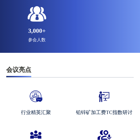
3,000
+
参会人数
会议亮点
行业精英汇聚
铅锌矿加工费TC指数研讨