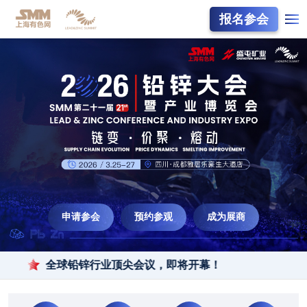
报名参会
申请参会
预约参观
成为展商
全球铅锌行业顶尖会议，即将开幕！
全